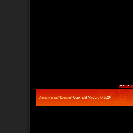
Онлайн игра "Дозоры"
Copyright MyCorp © 2026