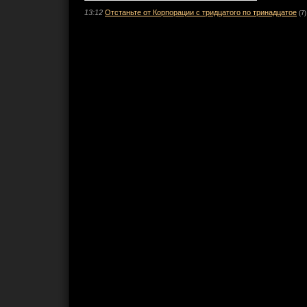
13:12
Отстаньте от Корпорации с тридцатого по тринадцатое
(7)