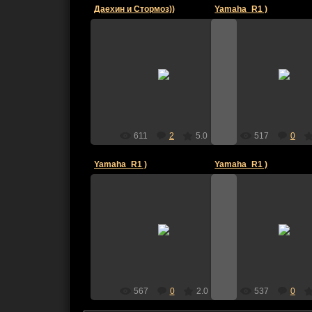
Даехин и Стормоз))
Yamaha_R1 )
14.08.2011
10.08.2011
Yamaha_R1
Yamaha_R
611
2
5.0
517
0
Yamaha_R1 )
Yamaha_R1 )
10.08.2011
10.08.2011
Yamaha_R1
Yamaha_R
567
0
2.0
537
0