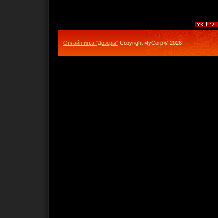
Онлайн игра "Дозоры"
Copyright MyCorp © 2026